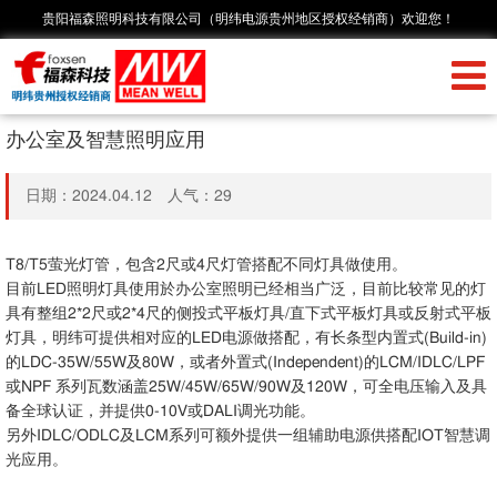
贵阳福森照明科技有限公司（明纬电源贵州地区授权经销商）欢迎您！
办公室及智慧照明应用
日期：2024.04.12 人气：
29
T8/T5萤光灯管，包含2尺或4尺灯管搭配不同灯具做使用。
目前LED照明灯具使用於办公室照明已经相当广泛，目前比较常见的灯
具有整组2*2尺或2*4尺的侧投式平板灯具/直下式平板灯具或反射式平板
灯具，明纬可提供相对应的LED电源做搭配，有长条型内置式(Build-in)
的LDC-35W/55W及80W，或者外置式(Independent)的LCM/IDLC/LPF
或NPF 系列瓦数涵盖25W/45W/65W/90W及120W，可全电压输入及具
备全球认证，并提供0-10V或DALI调光功能。
另外IDLC/ODLC及LCM系列可额外提供一组辅助电源供搭配IOT智慧调
光应用。